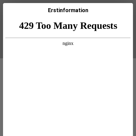
Erstinformation
Startseite
Versicherung |
Baufinanzierung |
Bausparen | Geldanlage |