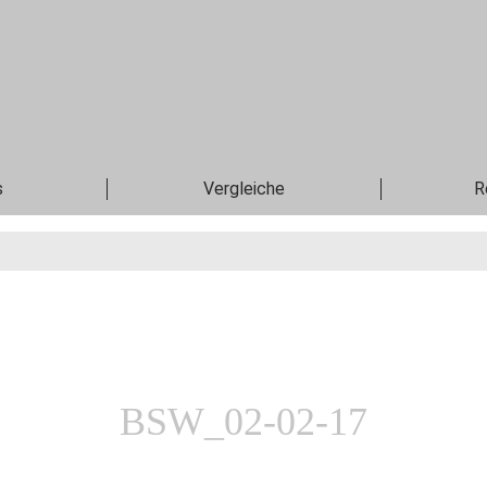
s
Vergleiche
R
BSW_02-02-17